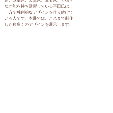
家、政治家、文筆家、愛妻家、と様々
な才能を持ち活躍している平田氏は、
一方で独創的なデザインを作り続けて
いる人です。本展では、これまで制作
した数多くのデザインを展示します。