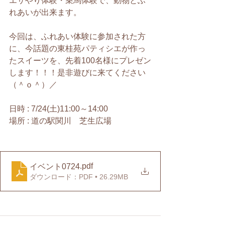
エサやり体験・乗馬体験で、動物とふ
れあいが出来ます。
今回は、ふれあい体験に参加された方
に、今話題の東桂苑パティシエが作っ
たスイーツを、先着100名様にプレゼン
します！！！是非遊びに来てください
（＾ｏ＾）／
日時 : 7/24(土)11:00～14:00
場所 : 道の駅関川　芝生広場
.pdf
イベント0724
ダウンロード：PDF • 26.29MB