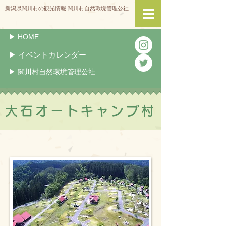
新潟県関川村の観光情報 関川村自然環境管理公社
▶︎ HOME
▶︎ イベントカレンダー
▶︎ 関川村自然環境管理公社
大石オートキャンプ村