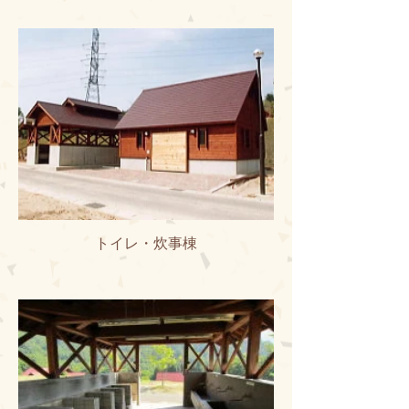
トイレ・炊事棟