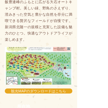
飯豊連峰のふもとに広がる大石オートキ
ャンプ村。美しい緑、野鳥のさえずり、
澄みきった空気と豊かな自然を存分に満
喫できる贅沢なフィールドが自慢です。
新潟県北随一の規模と充実した設備も魅
力のひとつ。快適なアウトドアライフが
楽しめます。
観光MAPのダウンロードはこちら
所在地