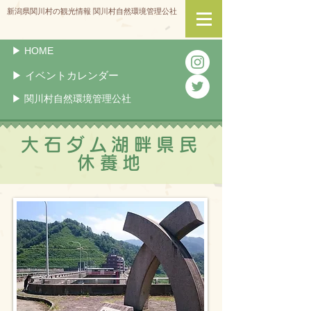
新潟県関川村の観光情報 関川村自然環境管理公社
▶︎ HOME
▶︎ イベントカレンダー
▶︎ 関川村自然環境管理公社
大石ダム湖畔県民
休養地